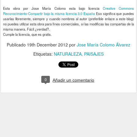
Esta
obra
por Jose María Colomo esta bajo licencia
Creative Commons
Reconocimiento-Compartir bajo la misma licencia 3.0 España
Eso significa que puedes
usarlas libremente, siempre y cuando nombres al autor (preferible enlace a este blog)
no puedes utilizar esta obra para fines comerciales, si las modificas las compartas de la
misma manera. Fácil ¿verdad?.
Cumple la licencia, que es gratis.
Publicado
19th December 2012
por
Jose María Colomo Álvarez
Etiquetas:
NATURALEZA
PAISAJES
0
Añadir un comentario