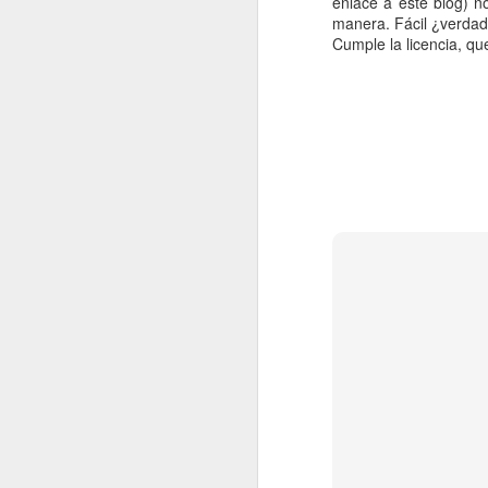
enlace a este blog) n
manera. Fácil ¿verdad
Cumple la licencia, que
JAN
13