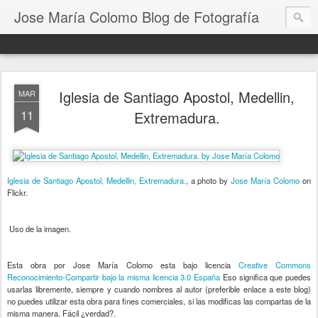
Jose María Colomo Blog de Fotografía
Iglesia de Santiago Apostol, Medellin,
MAR
11
Extremadura.
Iglesia de Santiago Apostol, Medellin, Extremadura.
, a photo by
Jose María Colomo
on
Flickr.
Uso de la imagen.
Esta
obra
por Jose María Colomo esta bajo licencia
Creative Commons
Reconocimiento-Compartir bajo la misma licencia 3.0 España
Eso significa que puedes
usarlas libremente, siempre y cuando nombres al autor (preferible enlace a este blog)
no puedes utilizar esta obra para fines comerciales, si las modificas las compartas de la
misma manera. Fácil ¿verdad?.