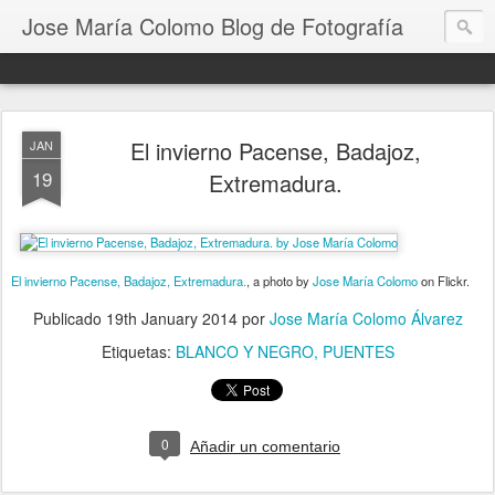
Jose María Colomo Blog de Fotografía
El invierno Pacense, Badajoz,
JAN
19
Extremadura.
El invierno Pacense, Badajoz, Extremadura.
, a photo by
Jose María Colomo
on Flickr.
Publicado
19th January 2014
por
Jose María Colomo Álvarez
Etiquetas:
BLANCO Y NEGRO
PUENTES
0
Añadir un comentario