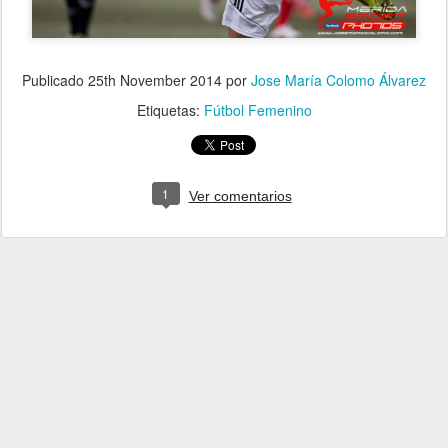
Publicado
25th November 2014
por
Jose María Colomo Álvarez
Etiquetas:
Fútbol Femenino
1
Ver comentarios