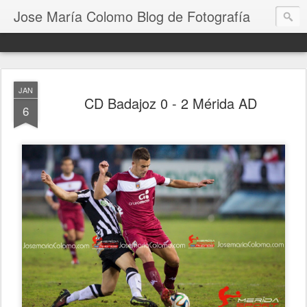
Jose María Colomo Blog de Fotografía
JAN
CD Badajoz 0 - 2 Mérida AD
6